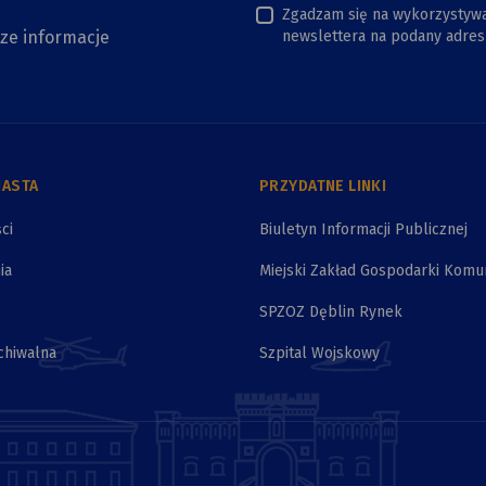
Zgadzam się na wykorzystyw
sze informacje
newslettera na podany adres 
IASTA
PRZYDATNE LINKI
ci
Biuletyn Informacji Publicznej
ia
Miejski Zakład Gospodarki Komu
SPZOZ Dęblin Rynek
chiwalna
Szpital Wojskowy