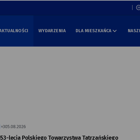
Włą
AKTUALNOŚCI
WYDARZENIA
DLA MIESZKAŃCA
NASZ
+3
05.08.2026
53-lecia Polskiego Towarzystwa Tatrzańskiego