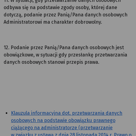
11. W sytuacji, gdy przetwarzanie danych osobowych
odbywa się na podstawie zgody osoby, której dane
dotyczą, podanie przez Panią/Pana danych osobowych
Administratorowi ma charakter dobrowolny.
12. Podanie przez Panią/Pana danych osobowych jest
obowiązkowe, w sytuacji gdy przesłankę przetwarzania
danych osobowych stanowi przepis prawa.
Klauzula informacyjna dot. przetwarzania danych
osobowych na podstawie obowiązku prawnego
ciążącego na administratorze (przetwarzanie
w związku z ustawą z dnia 28 listopada 2014 r. Prawo o