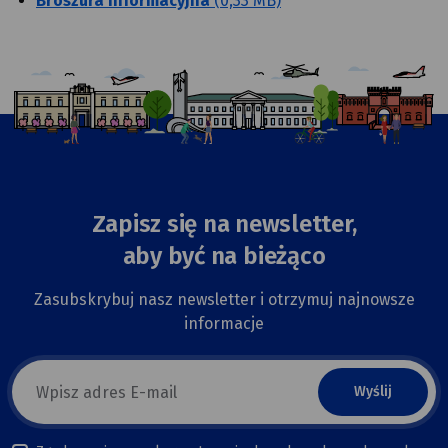
Broszura informacyjna
(0,33 MB)
Zapisz się na newsletter,
aby być na bieżąco
Zasubskrybuj nasz newsletter i otrzymuj najnowsze
informacje
E-
mail
newsletter