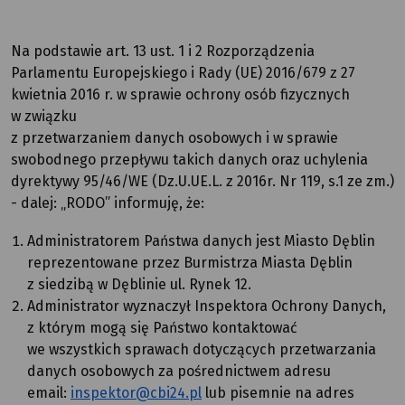
Na podstawie art. 13 ust. 1 i 2 Rozporządzenia
Parlamentu Europejskiego i Rady (UE) 2016/679 z 27
kwietnia 2016 r. w sprawie ochrony osób fizycznych
w związku
z przetwarzaniem danych osobowych i w sprawie
swobodnego przepływu takich danych oraz uchylenia
dyrektywy 95/46/WE (Dz.U.UE.L. z 2016r. Nr 119, s.1 ze zm.)
- dalej: „RODO” informuję, że:
Administratorem Państwa danych jest Miasto Dęblin
reprezentowane przez Burmistrza Miasta Dęblin
z siedzibą w Dęblinie ul. Rynek 12.
Administrator wyznaczył Inspektora Ochrony Danych,
z którym mogą się Państwo kontaktować
we wszystkich sprawach dotyczących przetwarzania
danych osobowych za pośrednictwem adresu
email:
inspektor@cbi24.pl
lub pisemnie na adres