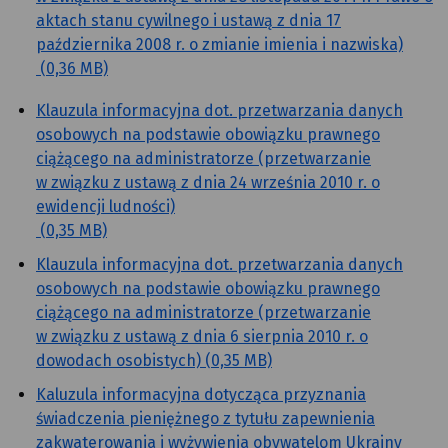
aktach stanu cywilnego i ustawą z dnia 17
października 2008 r. o zmianie imienia i nazwiska)
(0,36 MB)
Klauzula informacyjna dot. przetwarzania danych
osobowych na podstawie obowiązku prawnego
ciążącego na administratorze (przetwarzanie
w związku z ustawą z dnia 24 września 2010 r. o
ewidencji ludności)
(0,35 MB)
Klauzula informacyjna dot. przetwarzania danych
osobowych na podstawie obowiązku prawnego
ciążącego na administratorze (przetwarzanie
w związku z ustawą z dnia 6 sierpnia 2010 r. o
dowodach osobistych) (0,35 MB)
Kaluzula informacyjna dotycząca przyznania
świadczenia pieniężnego z tytułu zapewnienia
zakwaterowania i wyżywienia obywatelom Ukrainy