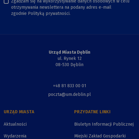
Zgadzam się na wykorzystywanie danych osobowych w celu
otrzymywania newslettera na podany adres e-mail
zgodnie Polityką prywatności.
Urząd Miasta Dęblin
ul. Rynek 12
08-530 Dęblin
+48 81 833 00 01
poczta@um.deblin.pl
URZĄD MIASTA
PRZYDATNE LINKI
Aktualności
Biuletyn Informacji Publicznej
Wydarzenia
Miejski Zakład Gospodarki