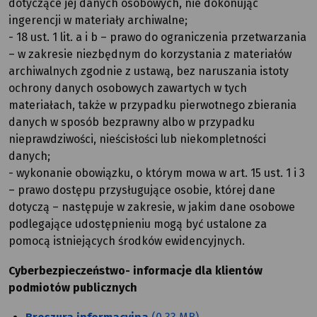
dotyczące jej danych osobowych, nie dokonując
ingerencji w materiały archiwalne;
- 18 ust. 1 lit. a i b – prawo do ograniczenia przetwarzania
– w zakresie niezbędnym do korzystania z materiałów
archiwalnych zgodnie z ustawą, bez naruszania istoty
ochrony danych osobowych zawartych w tych
materiałach, także w przypadku pierwotnego zbierania
danych w sposób bezprawny albo w przypadku
nieprawdziwości, nieścisłości lub niekompletności
danych;
- wykonanie obowiązku, o którym mowa w art. 15 ust. 1 i 3
– prawo dostępu przysługujące osobie, której dane
dotyczą – następuje w zakresie, w jakim dane osobowe
podlegające udostępnieniu mogą być ustalone za
pomocą istniejących środków ewidencyjnych.
Cyberbezpieczeństwo- informacje dla klientów
podmiotów publicznych