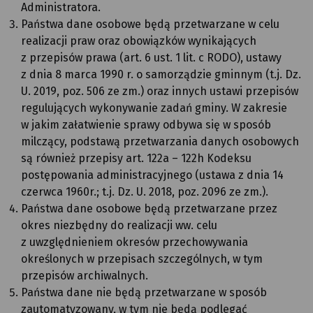
Administratora.
Państwa dane osobowe będą przetwarzane w celu
realizacji praw oraz obowiązków wynikających
z przepisów prawa (art. 6 ust. 1 lit. c RODO), ustawy
z dnia 8 marca 1990 r. o samorządzie gminnym (t.j. Dz.
U. 2019, poz. 506 ze zm.) oraz innych ustawi przepisów
regulujących wykonywanie zadań gminy. W zakresie
w jakim załatwienie sprawy odbywa się w sposób
milczący, podstawą przetwarzania danych osobowych
są również przepisy art. 122a – 122h Kodeksu
postępowania administracyjnego (ustawa z dnia 14
czerwca 1960r.; t.j. Dz. U. 2018, poz. 2096 ze zm.).
Państwa dane osobowe będą przetwarzane przez
okres niezbędny do realizacji ww. celu
z uwzględnieniem okresów przechowywania
określonych w przepisach szczególnych, w tym
przepisów archiwalnych.
Państwa dane nie będą przetwarzane w sposób
zautomatyzowany, w tym nie będą podlegać