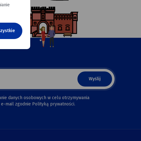
ianie
zystkie
anie danych osobowych w celu otrzymywania
e-mail zgodnie Polityką prywatności.