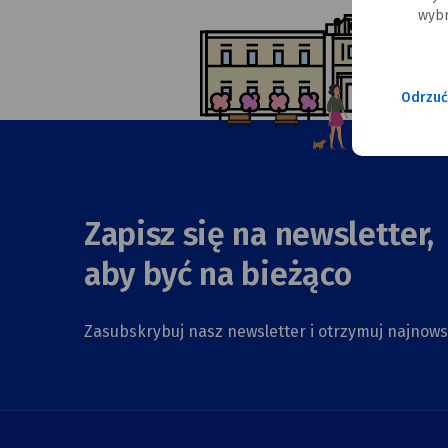
wybr
Odrzuć
Zapisz się na newsletter,
aby być na bieżąco
Zasubskrybuj nasz newsletter i otrzymuj najnow