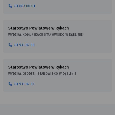
81 883 00 01
Starostwo Powiatowe w Rykach
WYDZIAŁ KOMUNIKACJI STANOWISKO W DĘBLINIE
81 531 82 80
Starostwo Powiatowe w Rykach
WYDZIAŁ GEODEZJI STANOWISKO W DĘBLINIE
81 531 82 81