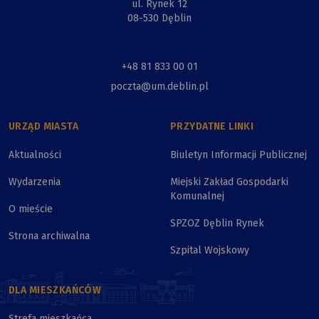
ul. Rynek 12
08-530 Dęblin
+48 81 833 00 01
poczta@um.deblin.pl
URZĄD MIASTA
PRZYDATNE LINKI
Aktualności
Biuletyn Informacji Publicznej
Wydarzenia
Miejski Zakład Gospodarki
Komunalnej
O mieście
SPZOZ Dęblin Rynek
Strona archiwalna
Szpital Wojskowy
DLA MIESZKAŃCÓW
Strefa mieszkańca