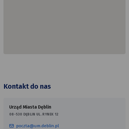
Kontakt do nas
Urząd Miasta Dęblin
08-530 DĘBLIN UL. RYNEK 12
poczta@um.deblin.pl