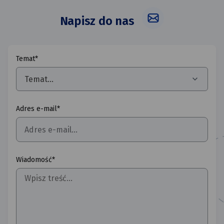
Napisz do nas
Temat*
Temat...
Adres e-mail*
Wiadomość*