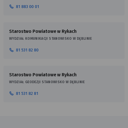
81 883 00 01
Starostwo Powiatowe w Rykach
WYDZIAŁ KOMUNIKACJI STANOWISKO W DĘBLINIE
81 531 82 80
Starostwo Powiatowe w Rykach
WYDZIAŁ GEODEZJI STANOWISKO W DĘBLINIE
81 531 82 81