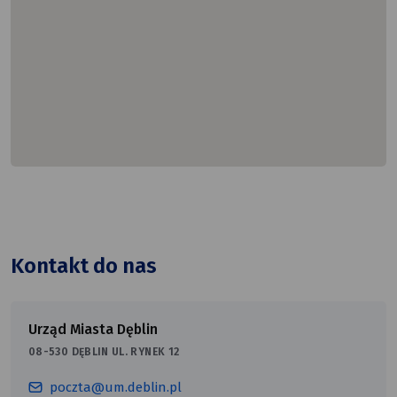
Kontakt do nas
Urząd Miasta Dęblin
08-530 DĘBLIN UL. RYNEK 12
poczta@um.deblin.pl