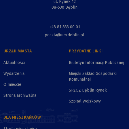
ul. Rynek 12
08-530 Dęblin
+48 81 833 00 01
poczta@um.deblin.pl
URZĄD MIASTA
PRZYDATNE LINKI
Aktualności
Biuletyn Informacji Publicznej
Wydarzenia
Miejski Zakład Gospodarki
Komunalnej
O mieście
SPZOZ Dęblin Rynek
Strona archiwalna
Szpital Wojskowy
DLA MIESZKAŃCÓW
Strefa mieszkańca