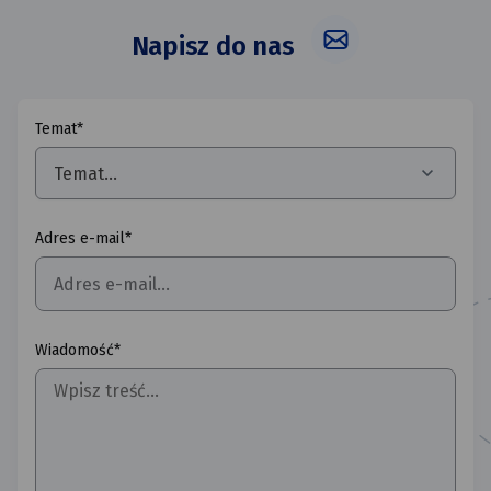
Napisz do nas
Temat*
Temat...
Adres e-mail*
Wiadomość*