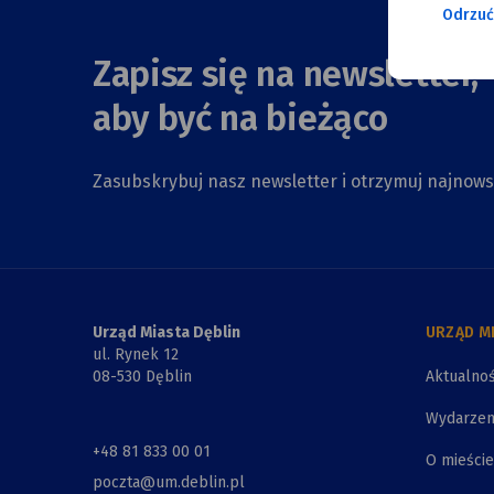
Odrzuć
Zapisz się na newsletter,
aby być na bieżąco
Zasubskrybuj nasz newsletter i otrzymuj najnow
Urząd Miasta Dęblin
URZĄD M
ul. Rynek 12
08-530 Dęblin
Aktualnoś
Wydarzen
+48 81 833 00 01
O mieście
poczta@um.deblin.pl