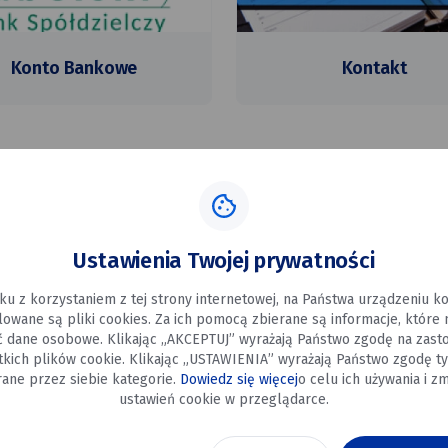
Konto Bankowe
Kontakt
Ustawienia Twojej prywatności
ku z korzystaniem z tej strony internetowej, na Państwa urządzeniu 
alowane są pliki cookies. Za ich pomocą zbierane są informacje, które
ć dane osobowe. Klikając „AKCEPTUJ” wyrażają Państwo zgodę na zast
tkich plików cookie. Klikając „USTAWIENIA” wyrażają Państwo zgodę ty
ane przez siebie kategorie.
Dowiedz się więcej
o celu ich używania i zm
ustawień cookie w przeglądarce.