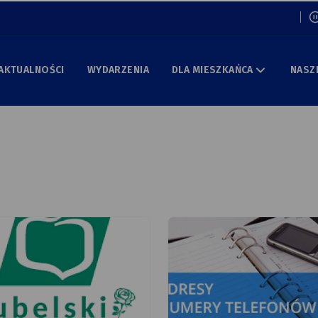
Włą
AKTUALNOŚCI
WYDARZENIA
DLA MIESZKAŃCA
NASZ