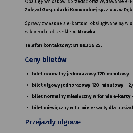
Obsługę wniosków, sprzedaż oraz wydawanie e-kar
Zakład Gospodarki Komunalnej sp. z o.o. w Dęb
Sprawy związane z e-kartami obsługiwane są w
B
w budynku obok sklepu
Mrówka
.
Telefon kontaktowy: 81 883 36 25.
Ceny biletów
bilet normalny jednorazowy 120-minutowy – 
bilet ulgowy jednorazowy 120-minutowy – 2,0
bilet normalny miesięczny w formie e-karty –
bilet miesięczny w formie e-karty dla posiad
Przejazdy ulgowe