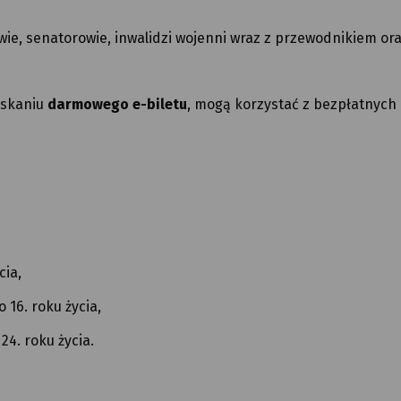
ie, senatorowie, inwalidzi wojenni wraz z przewodnikiem or
yskaniu
darmowego e-biletu
, mogą korzystać z bezpłatnych
cia,
16. roku życia,
4. roku życia.