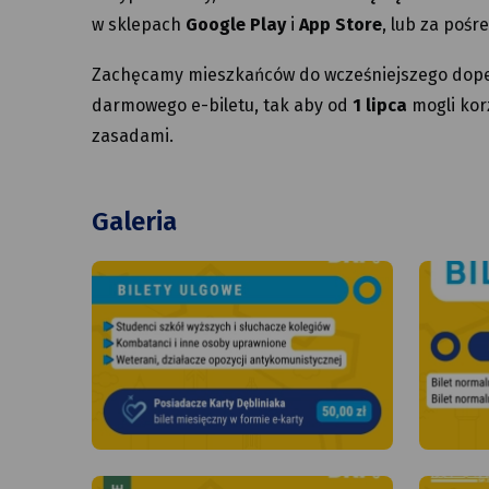
w sklepach
Google Play
i
App Store
, lub za poś
Zachęcamy mieszkańców do wcześniejszego dopeł
darmowego e-biletu, tak aby od
1 lipca
mogli kor
zasadami.
Galeria