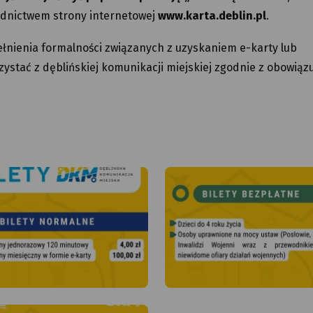
rednictwem strony internetowej
www.karta.deblin.pl
.
nienia formalności związanych z uzyskaniem e-karty lub
zystać z dęblińskiej komunikacji miejskiej zgodnie z obowiąz