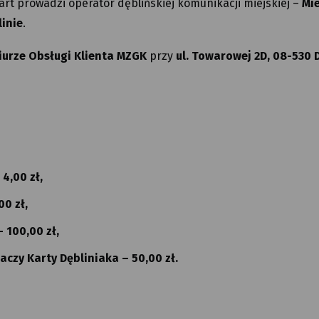
t prowadzi operator dęblińskiej komunikacji miejskiej –
Mie
linie
.
iurze Obsługi Klienta MZGK
przy
ul. Towarowej 2D, 08-530 
4,00 zł,
0 zł,
 100,00 zł,
aczy Karty Dębliniaka – 50,00 zł.