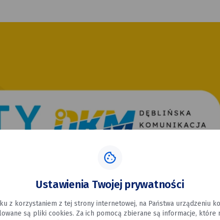
Ustawienia Twojej prywatności
ku z korzystaniem z tej strony internetowej, na Państwa urządzeniu 
alowane są pliki cookies. Za ich pomocą zbierane są informacje, które