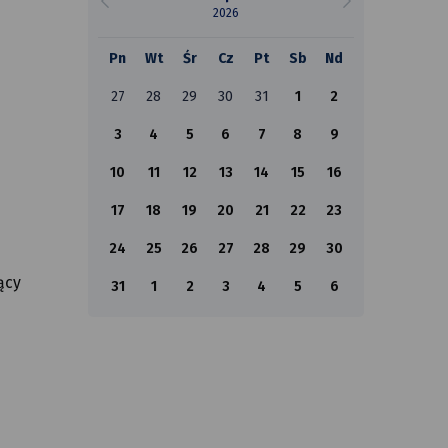
2026
Pn
Wt
Śr
Cz
Pt
Sb
Nd
27
28
29
30
31
1
2
3
4
5
6
7
8
9
10
11
12
13
14
15
16
17
18
19
20
21
22
23
24
25
26
27
28
29
30
ący
31
1
2
3
4
5
6