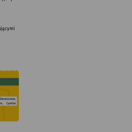
ującymi