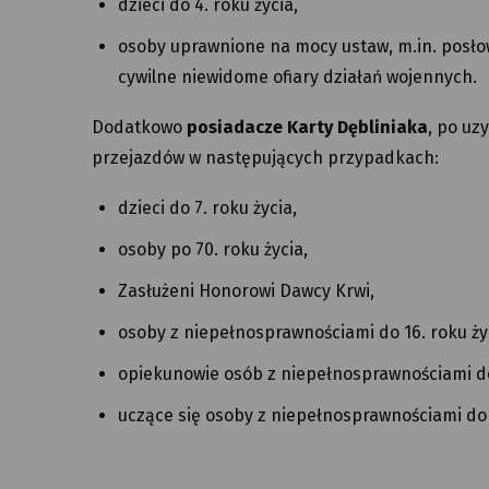
dzieci do 4. roku życia,
osoby uprawnione na mocy ustaw, m.in. posłow
cywilne niewidome ofiary działań wojennych.
Dodatkowo
posiadacze Karty Dębliniaka
, po uz
przejazdów w następujących przypadkach:
dzieci do 7. roku życia,
osoby po 70. roku życia,
Zasłużeni Honorowi Dawcy Krwi,
osoby z niepełnosprawnościami do 16. roku ży
opiekunowie osób z niepełnosprawnościami do 
uczące się osoby z niepełnosprawnościami do 2