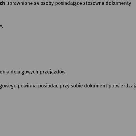
ych
uprawnione są osoby posiadające stosowne dokumenty
w,
enia do ulgowych przejazdów.
ulgowego powinna posiadać przy sobie dokument potwierdzaj