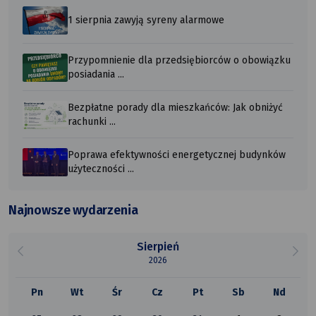
1 sierpnia zawyją syreny alarmowe
Przypomnienie dla przedsiębiorców o obowiązku
posiadania ...
Bezpłatne porady dla mieszkańców: Jak obniżyć
rachunki ...
Poprawa efektywności energetycznej budynków
użyteczności ...
Najnowsze wydarzenia
Sierpień
2026
Pn
Wt
Śr
Cz
Pt
Sb
Nd