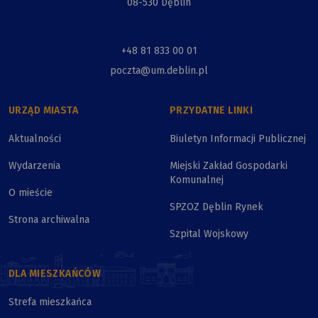
08-530 Dęblin
+48 81 833 00 01
poczta@um.deblin.pl
URZĄD MIASTA
PRZYDATNE LINKI
Aktualności
Biuletyn Informacji Publicznej
Wydarzenia
Miejski Zakład Gospodarki
Komunalnej
O mieście
SPZOZ Dęblin Rynek
Strona archiwalna
Szpital Wojskowy
DLA MIESZKAŃCÓW
Strefa mieszkańca