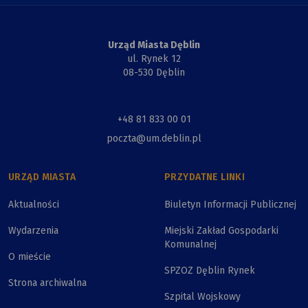
Urząd Miasta Dęblin
ul. Rynek 12
08-530 Dęblin
+48 81 833 00 01
poczta@um.deblin.pl
URZĄD MIASTA
PRZYDATNE LINKI
Aktualności
Biuletyn Informacji Publicznej
Wydarzenia
Miejski Zakład Gospodarki
Komunalnej
O mieście
SPZOZ Dęblin Rynek
Strona archiwalna
Szpital Wojskowy