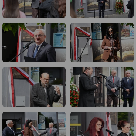
dsc-
dsc-
1128.jpg
1153.jpg
dsc-
dsc-
1179.jpg
1203.jpg
dsc-
dsc-
1217.jpg
1264.jpg