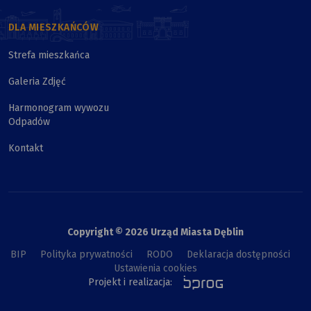
DLA MIESZKAŃCÓW
Strefa mieszkańca
Galeria Zdjęć
Harmonogram wywozu
Odpadów
Kontakt
Copyright © 2026 Urząd Miasta Dęblin
BIP
Polityka prywatności
RODO
Deklaracja dostępności
Ustawienia cookies
Projekt i realizacja: