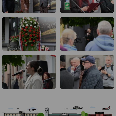
dsc-
dsc-
1299.jpg
1309.jpg
dsc-
dsc-
1343.jpg
1365.jpg