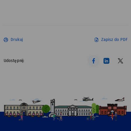
Drukuj
Zapisz do PDF
tekst alt
tekst alt
tekst alt
Udostępnij: