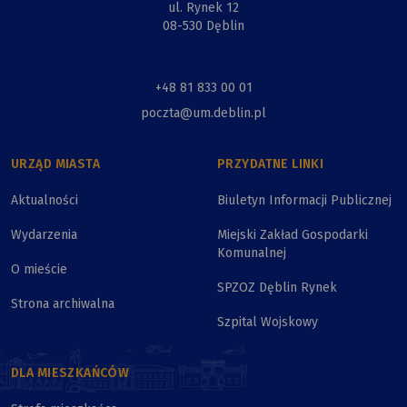
ul. Rynek 12
08-530 Dęblin
+48 81 833 00 01
poczta@um.deblin.pl
URZĄD MIASTA
PRZYDATNE LINKI
Aktualności
Biuletyn Informacji Publicznej
Wydarzenia
Miejski Zakład Gospodarki
Komunalnej
O mieście
SPZOZ Dęblin Rynek
Strona archiwalna
Szpital Wojskowy
DLA MIESZKAŃCÓW