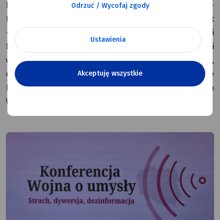
Bytniewski – Burmistrz Miasta Dęblin, Tomasz Mikusek –
Odrzuć / Wycofaj zgody
Przewodniczący Rady Miasta Dęblin oraz Dariusz Wojdat
– Prezes Zarządu Miejskiego Zakładu Gospodarki
Ustawienia
Komunalnej Sp. z o.o. w Dęblinie uczestniczyli
w konferencji „Wojna o umysły. Strach, dywersja,
Akceptuję wszystkie
dezinformacja”, która odbyła się w Sejmie
Rzeczypospolitej Polskiej pod honorowym patronatem
Wicemarszałek Sejmu Doroty Niedzieli.