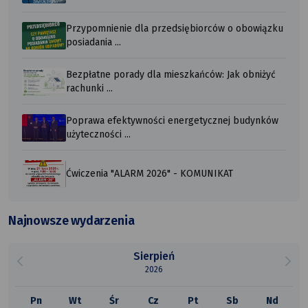
Przypomnienie dla przedsiębiorców o obowiązku
posiadania ...
Bezpłatne porady dla mieszkańców: Jak obniżyć
rachunki ...
Poprawa efektywności energetycznej budynków
użyteczności ...
Ćwiczenia "ALARM 2026" - KOMUNIKAT
Najnowsze wydarzenia
Sierpień
2026
Pn
Wt
Śr
Cz
Pt
Sb
Nd