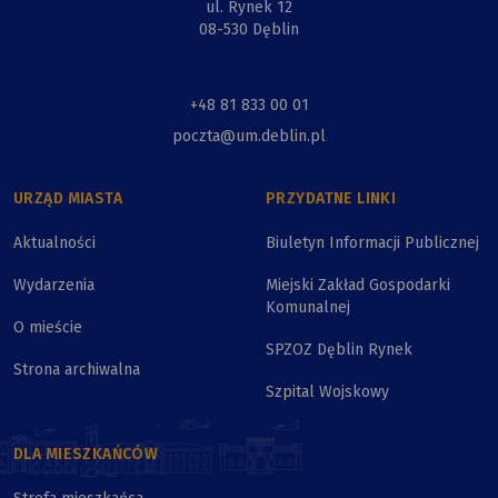
ul. Rynek 12
08-530 Dęblin
+48 81 833 00 01
poczta@um.deblin.pl
URZĄD MIASTA
PRZYDATNE LINKI
Aktualności
Biuletyn Informacji Publicznej
Wydarzenia
Miejski Zakład Gospodarki
Komunalnej
O mieście
SPZOZ Dęblin Rynek
Strona archiwalna
Szpital Wojskowy
DLA MIESZKAŃCÓW