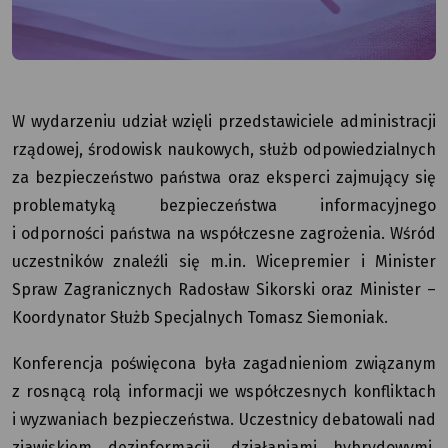
W wydarzeniu udział wzięli przedstawiciele administracji
rządowej, środowisk naukowych, służb odpowiedzialnych
za bezpieczeństwo państwa oraz eksperci zajmujący się
problematyką bezpieczeństwa informacyjnego
i odporności państwa na współczesne zagrożenia. Wśród
uczestników znaleźli się m.in. Wicepremier i Minister
Spraw Zagranicznych Radosław Sikorski oraz Minister –
Koordynator Służb Specjalnych Tomasz Siemoniak.
Konferencja poświęcona była zagadnieniom związanym
z rosnącą rolą informacji we współczesnych konfliktach
i wyzwaniach bezpieczeństwa. Uczestnicy debatowali nad
zjawiskiem dezinformacji, działaniami hybrydowymi,