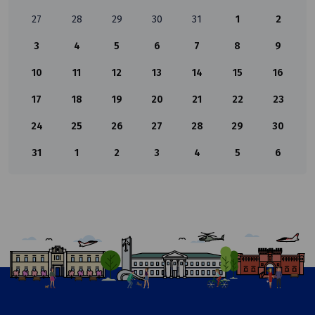
27
28
29
30
31
1
2
3
4
5
6
7
8
9
10
11
12
13
14
15
16
17
18
19
20
21
22
23
24
25
26
27
28
29
30
31
1
2
3
4
5
6