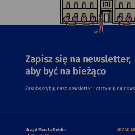
Zapisz się na newsletter,
aby być na bieżąco
Zasubskrybuj nasz newsletter i otrzymuj najnow
Urząd Miasta Dęblin
URZĄD M