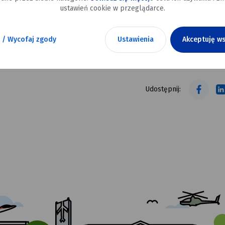
ustawień cookie w przeglądarce.
 / Wycofaj zgody
Ustawienia
Akceptuję ws
tekst alt
tekst alt
Udostępnij: