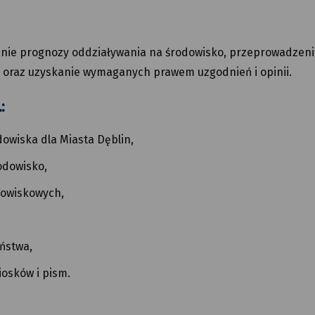
nie prognozy oddziaływania na środowisko, przeprowadzeni
o oraz uzyskanie wymaganych prawem uzgodnień i opinii.
:
owiska dla Miasta Dęblin,
odowisko,
owiskowych,
ństwa,
osków i pism.